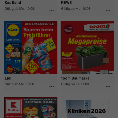
Kaufland
REWE
Gültig ab Mo. 10.08.
Gültig ab Mo. 10.08.
more_horiz
more_horiz
Lidl
toom Baumarkt
Gültig ab Mo. 10.08.
Gültig bis Fr. 14.08.
more_horiz
more_horiz