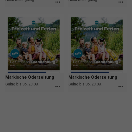
more_horiz
more_horiz
Märkische Oderzeitung
Märkische Oderzeitung
Gültig bis So. 23.08.
Gültig bis So. 23.08.
more_horiz
more_horiz